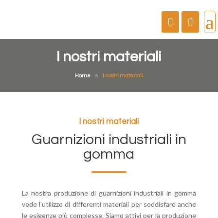
I nostri materiali
Home
5
I nostri materiali
I nostri materiali
Guarnizioni industriali in
gomma
La nostra produzione di guarnizioni industriali in gomma
vede l’utilizzo di differenti materiali per soddisfare anche
le esigenze più complesse. Siamo attivi per la produzione