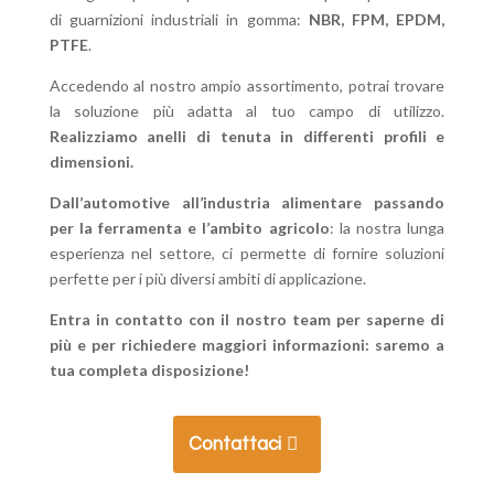
di guarnizioni industriali in gomma:
NBR, FPM, EPDM,
PTFE
.
Accedendo al nostro ampio assortimento, potrai trovare
la soluzione più adatta al tuo campo di utilizzo.
Realizziamo anelli di tenuta in differenti profili e
dimensioni.
Dall’automotive all’industria alimentare passando
per la ferramenta e l’ambito agricolo
: la nostra lunga
esperienza nel settore, ci permette di fornire soluzioni
perfette per i più diversi ambiti di applicazione.
Entra in contatto con il nostro team per saperne di
più e per richiedere maggiori informazioni: saremo a
tua completa disposizione!
Contattaci