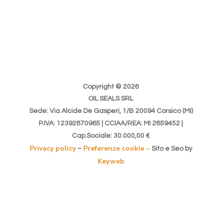
Copyright © 2026
OIL SEALS SRL
Sede: Via Alcide De Gasperi, 1/B 20094 Corsico (MI)
P.IVA: 12392870965 | CCIAA/REA: MI 2659452 |
Cap.Sociale: 30.000,00 €
Privacy policy
Preferenze cookie –
–
Sito e Seo by
Keyweb